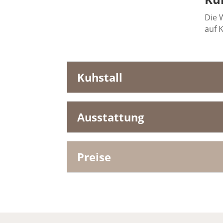
Die 
auf 
Kuhstall
Ausstattung
Preise