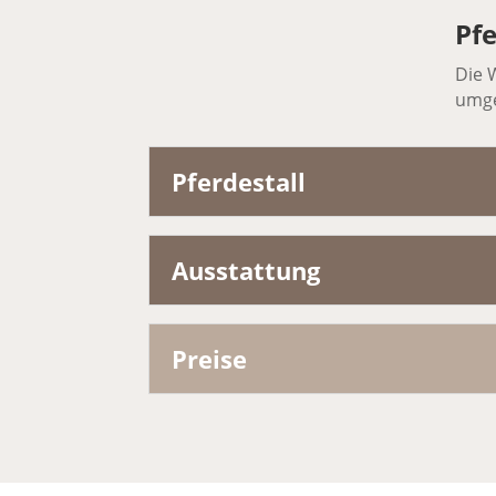
Pfe
Die 
umge
Pferdestall
Ausstattung
Preise