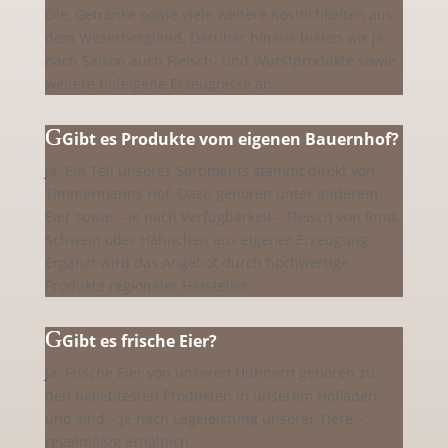
Öle, Getränke sowie viele weitere Köstlichkeiten aus
dem Weserbergland. Darüber hinaus bieten wir je
nach Saison auch Fleisch- und Wurstprodukte sowie
weitere hofeigene Erzeugnisse an.
Gibt es Produkte vom eigenen Bauernhof?
Ja. Ein Teil unseres Sortiments stammt direkt von
Timmermanns Hof. Dazu gehören unter anderem
Eier sowie – je nach Verfügbarkeit – Fleisch von Rind,
Schwein oder Hähnchen aus eigener Erzeugung.
Ergänzt wird das Angebot durch hochwertige
Produkte regionaler Hersteller.
Gibt es frische Eier?
Ja. Frische Eier von unseren Hühnern gehören zu
den beliebtesten Produkten in unserem Hofladen
und sind – je nach Legeleistung unserer Tiere –
regelmäßig erhältlich.