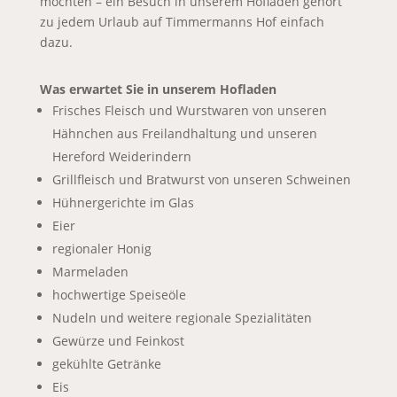
möchten – ein Besuch in unserem Hofladen gehört
zu jedem Urlaub auf Timmermanns Hof einfach
dazu.
Was erwartet Sie in unserem Hofladen
Frisches Fleisch und Wurstwaren von unseren
Hähnchen aus Freilandhaltung und unseren
Hereford Weiderindern
Grillfleisch und Bratwurst von unseren Schweinen
Hühnergerichte im Glas
Eier
regionaler Honig
Marmeladen
hochwertige Speiseöle
Nudeln und weitere regionale Spezialitäten
Gewürze und Feinkost
gekühlte Getränke
Eis