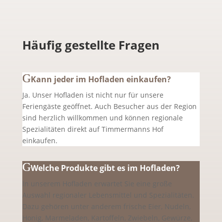
Häufig gestellte Fragen
Kann jeder im Hofladen einkaufen?
Ja. Unser Hofladen ist nicht nur für unsere
Feriengäste geöffnet. Auch Besucher aus der Region
sind herzlich willkommen und können regionale
Spezialitäten direkt auf Timmermanns Hof
einkaufen.
Welche Produkte gibt es im Hofladen?
In unserem Hofladen erwartet Sie eine große
Auswahl regionaler Lebensmittel und Spezialitäten.
Dazu gehören unter anderem frische Eier, Nudeln,
Honig, Marmeladen, Kartoffeln, Zwiebeln, Gewürze,